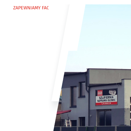
ZAPEWNIAMY FACHOWĄ OBSŁUGĘ OD 25 LAT