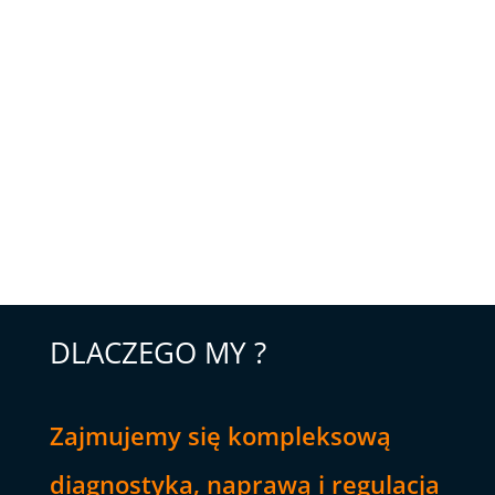
DLACZEGO MY ?
Zajmujemy się kompleksową
diagnostyka, naprawą i regulacja