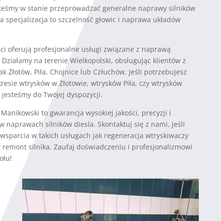
steśmy w stanie przeprowadzać generalne naprawy silników
za specjalizacja to szczelność głowic i naprawa układów
ści oferują profesjonalne usługi związane z naprawą
 Działamy na terenie Wielkopolski, obsługując klientów z
jak Złotów, Piła, Chojnice lub Człuchów. Jeśli potrzebujesz
resie wtrysków w Złotowie, wtrysków Piła, czy wtrysków
 jesteśmy do Twojej dyspozycji.
 Manikowski to gwarancja wysokiej jakości, precyzji i
w naprawach silników diesla. Skontaktuj się z nami, jeśli
wsparcia w takich usługach jak regeneracja wtryskiwaczy
 remont silnika. Zaufaj doświadczeniu i profesjonalizmowi
ołu!