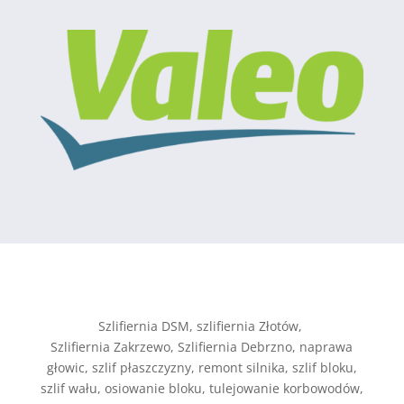
Szlifiernia DSM, szlifiernia Złotów,
Szlifiernia Zakrzewo, Szlifiernia Debrzno, naprawa
głowic, szlif płaszczyzny, remont silnika, szlif bloku,
szlif wału, osiowanie bloku, tulejowanie korbowodów,